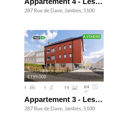
Appartement 4 - Les terrasses de Dave - Jambes
287 Rue de Dave, Jambes, 5100
À VENDRE
€199.000
64
1
1
19
M²
Appartement 3 - Les terrasses de Dave - Jambes
287 Rue de Dave, Jambes, 5100