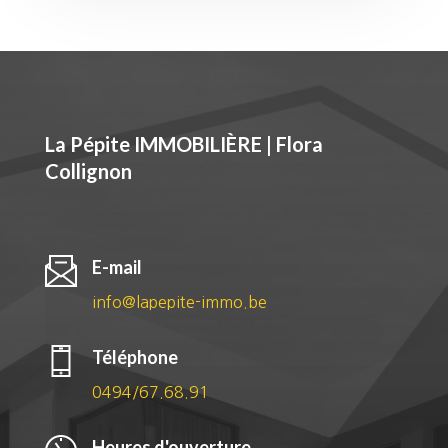
La Pépite IMMOBILIÈRE | Flora
Collignon
E-mail
info@lapepite-immo.be
Téléphone
0494/67.68.91
Heures d'ouverture