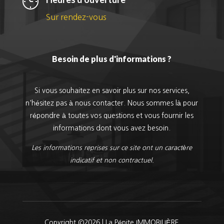
Sur rendez-vous
Besoin de plus d'informations ?
Si vous souhaitez en savoir plus sur nos services,
n'hésitez pas à nous contacter. Nous sommes là pour
répondre à toutes vos questions et vous fournir les
informations dont vous avez besoin.
Les informations reprises sur ce site ont un caractère
indicatif et non contractuel.
Copyright ©2026 | La Pépite IMMOBILIÈRE