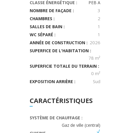
CLASSE ÉNERGÉTIQUE :
PEB A
3
NOMBRE DE FAÇADE :
2
CHAMBRES :
1
SALLES DE BAIN :
1
WC SÉPARÉ :
2026
ANNÉE DE CONSTRUCTION :
SUPERFICE DE L'HABITATION :
78 m²
SUPERFICIE TOTALE DU TERRAIN :
0 m²
Sud
EXPOSITION ARRIÈRE :
CARACTÉRISTIQUES
SYSTÈME DE CHAUFFAGE :
Gaz de ville (central)