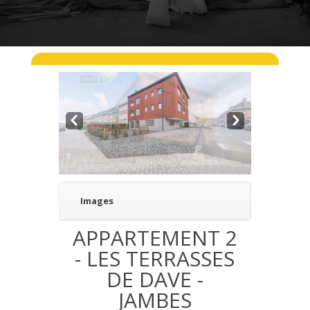
Pre
Nex
v
t
Images
APPARTEMENT 2
- LES TERRASSES
DE DAVE -
JAMBES