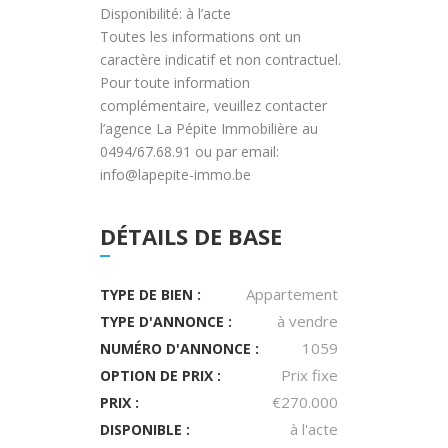
Disponibilité: à l’acte
Toutes les informations ont un
caractère indicatif et non contractuel.
Pour toute information
complémentaire, veuillez contacter
l’agence La Pépite Immobilière au
0494/67.68.91 ou par email:
info@lapepite-immo.be
DÉTAILS DE BASE
Appartement
TYPE DE BIEN :
à vendre
TYPE D'ANNONCE :
1059
NUMÉRO D'ANNONCE :
Prix fixe
OPTION DE PRIX :
€270.000
PRIX :
à l'acte
DISPONIBLE :