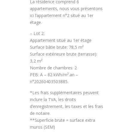
La résidence comprend 6
appartements, nous vous présentons
ici l’appartement n°2 situé au 1er
étage.
– Lot 2:
Appartement situé au 1er étage
Surface bâtie brute: 78,5 m²
Surface extérieure brute (terrasse):
3,2 m²
Nombre de chambres: 2
PEB: A – 82 kWh/m².an –
n°20260403503885.
*Les frais supplémentaires peuvent
inclure la TVA, les droits
d’enregistrement, les taxes et les frais
de notaire.
**Superficie brute = surface extra
muros (SEM)