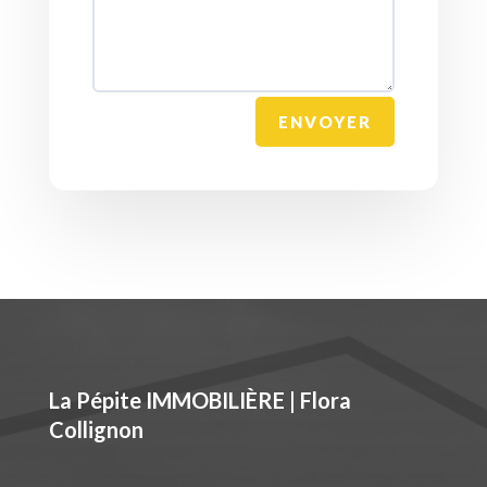
ENVOYER
La Pépite IMMOBILIÈRE | Flora
Collignon