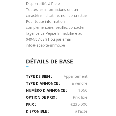
Disponibilité: à l’acte
Toutes les informations ont un
caractère indicatif et non contractuel.
Pour toute information
complémentaire, veuillez contacter
l’agence La Pépite Immobilière au
0494/67.68.91 ou par email:
info@lapepite-immo.be
DÉTAILS DE BASE
Appartement
TYPE DE BIEN :
à vendre
TYPE D'ANNONCE :
1060
NUMÉRO D'ANNONCE :
Prix fixe
OPTION DE PRIX :
€235.000
PRIX :
à l'acte
DISPONIBLE :