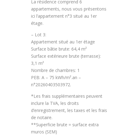
La résidence comprend 6
appartements, nous vous présentons
ici l’appartement n°3 situé au 1er
étage.
– Lot 3:
Appartement situé au 1er étage
Surface bâtie brute: 64,4 m²
Surface extérieure brute (terrasse):
3,1 m²
Nombre de chambres: 1
PEB: A – 75 kWh/m².an –
n°20260403503972.
*Les frais supplémentaires peuvent
inclure la TVA, les droits
d’enregistrement, les taxes et les frais
de notaire.
**Superficie brute = surface extra
muros (SEM)