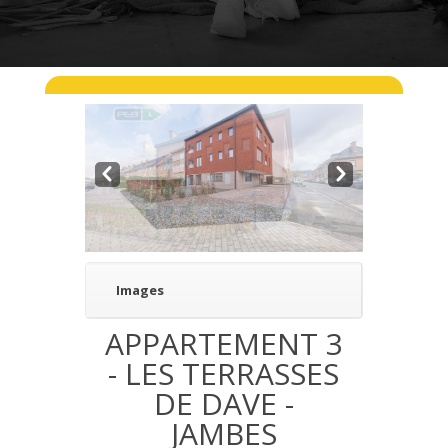
Pre
Nex
v
t
Images
APPARTEMENT 3
- LES TERRASSES
DE DAVE -
JAMBES