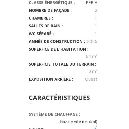
CLASSE ÉNERGÉTIQUE :
PEB A
2
NOMBRE DE FAÇADE :
1
CHAMBRES :
1
SALLES DE BAIN :
1
WC SÉPARÉ :
2026
ANNÉE DE CONSTRUCTION :
SUPERFICE DE L'HABITATION :
64 m²
SUPERFICIE TOTALE DU TERRAIN :
0 m²
Ouest
EXPOSITION ARRIÈRE :
CARACTÉRISTIQUES
SYSTÈME DE CHAUFFAGE :
Gaz de ville (central)