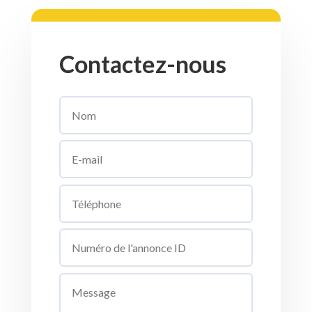
Contactez-nous