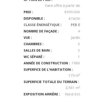
Faire offre à partir de
€395.000
PRIX :
à l'acte
DISPONIBLE :
CLASSE ÉNERGÉTIQUE :
PEB E
4
NOMBRE DE FAÇADE :
Jardin
VUE :
3
CHAMBRES :
3
SALLES DE BAIN :
1
WC SÉPARÉ :
1986
ANNÉE DE CONSTRUCTION :
SUPERFICE DE L'HABITATION :
175 m²
SUPERFICIE TOTALE DU TERRAIN :
2,561 m²
Nord-Est
EXPOSITION ARRIÈRE :