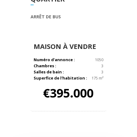
ARRÊT DE BUS
MAISON
À VENDRE
Numéro d'annonce :
1050
Chambres :
3
Salles de bain :
3
Superfice de l'habitation :
175 m²
€395.000