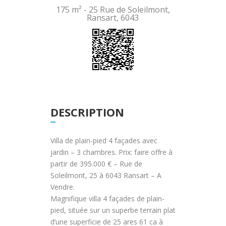
175 m² -
25 Rue de Soleilmont,
Ransart, 6043
DESCRIPTION
Villa de plain-pied 4 façades avec
jardin – 3 chambres. Prix: faire offre à
partir de 395.000 € – Rue de
Soleilmont, 25 à 6043 Ransart – A
Vendre.
Magnifique villa 4 façades de plain-
pied, située sur un superbe terrain plat
d’une superficie de 25 ares 61 ca à