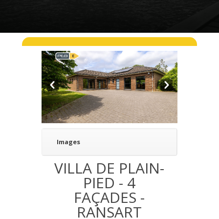
Pre
Nex
v
t
Images
VILLA DE PLAIN-
PIED - 4
FAÇADES -
RANSART