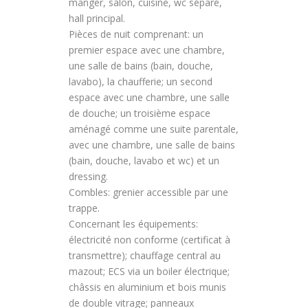
manger, salon, cuisine, wc séparé,
hall principal.
Pièces de nuit comprenant: un
premier espace avec une chambre,
une salle de bains (bain, douche,
lavabo), la chaufferie; un second
espace avec une chambre, une salle
de douche; un troisième espace
aménagé comme une suite parentale,
avec une chambre, une salle de bains
(bain, douche, lavabo et wc) et un
dressing.
Combles: grenier accessible par une
trappe.
Concernant les équipements:
électricité non conforme (certificat à
transmettre); chauffage central au
mazout; ECS via un boiler électrique;
châssis en aluminium et bois munis
de double vitrage; panneaux