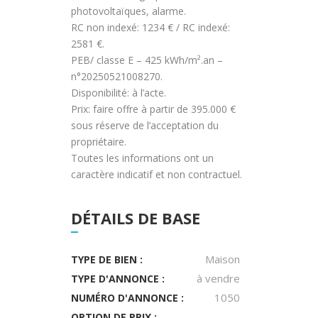
photovoltaïques, alarme.
RC non indexé: 1234 € / RC indexé:
2581 €.
PEB/ classe E – 425 kWh/m².an –
n°20250521008270.
Disponibilité: à l’acte.
Prix: faire offre à partir de 395.000 €
sous réserve de l’acceptation du
propriétaire.
Toutes les informations ont un
caractère indicatif et non contractuel.
DÉTAILS DE BASE
Maison
TYPE DE BIEN :
à vendre
TYPE D'ANNONCE :
1050
NUMÉRO D'ANNONCE :
OPTION DE PRIX :