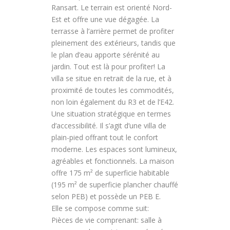
Ransart. Le terrain est orienté Nord-
Est et offre une vue dégagée. La
terrasse à l’arrière permet de profiter
pleinement des extérieurs, tandis que
le plan d’eau apporte sérénité au
jardin. Tout est là pour profiter! La
villa se situe en retrait de la rue, et à
proximité de toutes les commodités,
non loin également du R3 et de l’E42.
Une situation stratégique en termes
d’accessibilité. Il s’agit d’une villa de
plain-pied offrant tout le confort
moderne. Les espaces sont lumineux,
agréables et fonctionnels. La maison
offre 175 m² de superficie habitable
(195 m² de superficie plancher chauffé
selon PEB) et possède un PEB E.
Elle se compose comme suit:
Pièces de vie comprenant: salle à