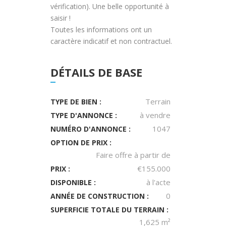
vérification). Une belle opportunité à
saisir !
Toutes les informations ont un
caractère indicatif et non contractuel.
DÉTAILS DE BASE
Terrain
TYPE DE BIEN :
à vendre
TYPE D'ANNONCE :
1047
NUMÉRO D'ANNONCE :
OPTION DE PRIX :
Faire offre à partir de
€155.000
PRIX :
à l'acte
DISPONIBLE :
0
ANNÉE DE CONSTRUCTION :
SUPERFICIE TOTALE DU TERRAIN :
1,625 m²