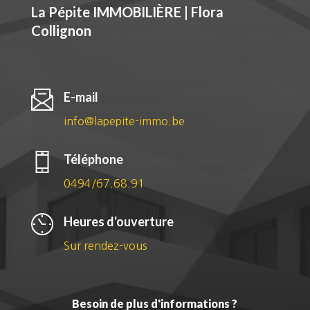
La Pépite IMMOBILIÈRE | Flora
Collignon
E-mail
info@lapepite-immo.be
Téléphone
0494/67.68.91
Heures d'ouverture
Sur rendez-vous
Besoin de plus d'informations ?