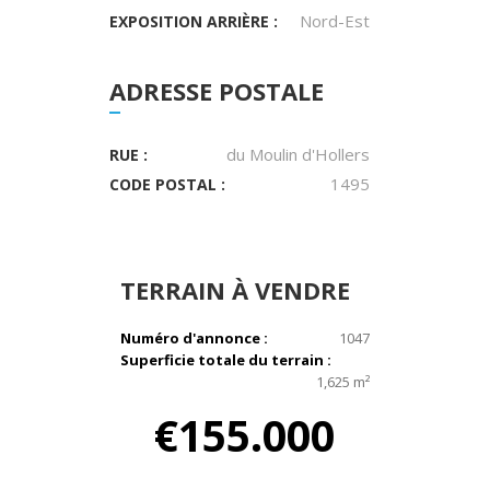
Nord-Est
EXPOSITION ARRIÈRE :
ADRESSE POSTALE
du Moulin d'Hollers
RUE :
1495
CODE POSTAL :
TERRAIN
À VENDRE
Numéro d'annonce :
1047
Superficie totale du terrain :
1,625 m²
€155.000