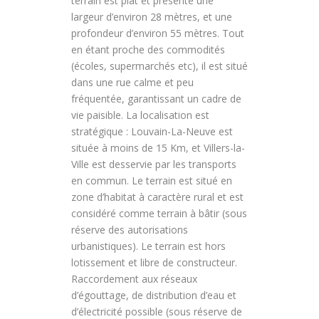
terrain est plat et présente une
largeur d’environ 28 mètres, et une
profondeur d’environ 55 mètres. Tout
en étant proche des commodités
(écoles, supermarchés etc), il est situé
dans une rue calme et peu
fréquentée, garantissant un cadre de
vie paisible. La localisation est
stratégique : Louvain-La-Neuve est
située à moins de 15 Km, et Villers-la-
Ville est desservie par les transports
en commun. Le terrain est situé en
zone d’habitat à caractère rural et est
considéré comme terrain à bâtir (sous
réserve des autorisations
urbanistiques). Le terrain est hors
lotissement et libre de constructeur.
Raccordement aux réseaux
d’égouttage, de distribution d’eau et
d’électricité possible (sous réserve de